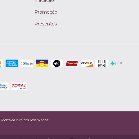
Macacão
Promoção
Presentes
odos os direitos reservados.