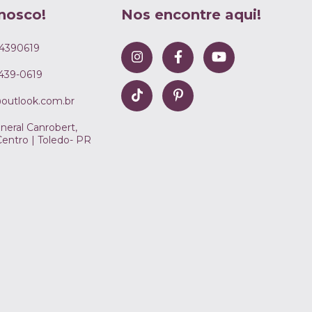
nosco!
Nos encontre aqui!
4390619
8439-0619
@outlook.com.br
neral Canrobert,
Centro | Toledo- PR