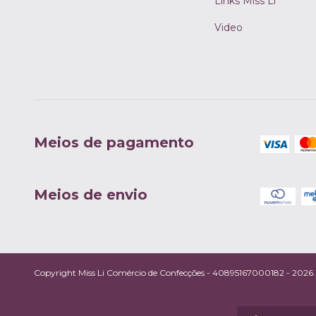
Links Miss Li
Video
Meios de pagamento
Meios de envio
Copyright Miss Li Comércio de Confecções - 40895167000182 - 2026. T