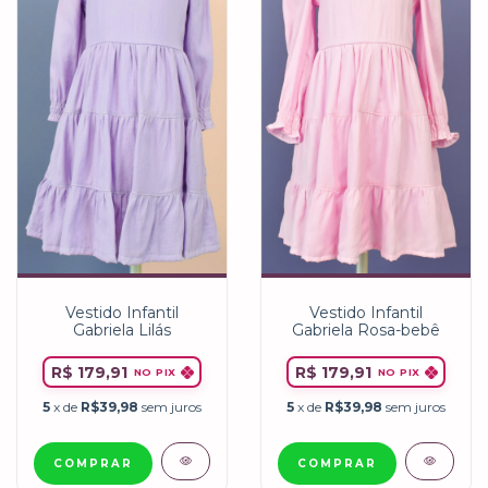
Vestido Infantil
Vestido Infantil
Gabriela Rosa-bebê
Gabriela Lilás
R$ 179,91
R$ 179,91
NO PIX
NO PIX
5
x de
R$39,98
sem juros
5
x de
R$39,98
sem juros
COMPRAR
COMPRAR