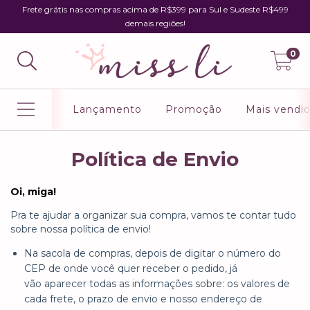
Frete grátis nas compras acima de R$399 para Sul e Sudeste R$499
demais regiões!
0
Lançamento
Promoção
Mais vendi
Política de Envio
Oi, miga!
Pra te ajudar a organizar sua compra, vamos te contar tudo
sobre nossa política de envio!
Na sacola de compras, depois de digitar o número do
CEP de onde você quer receber o pedido, já
vão aparecer todas as informações sobre: os valores de
cada frete, o prazo de envio e nosso endereço de