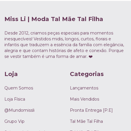
Miss Li | Moda Tal Mãe Tal Filha
Desde 2012, criamos peças especiais para momentos
inesquecíveis! Vestidos midis, longos, curtos, florais e
infantis que traduzem a essência da família com elegância,
alegria e que contam histórias de afeto e conexão. Porque
se vestir também é uma forma de amar. ❤️
Loja
Categorias
Quem Somos
Lançamentos
Loja Física
Mais Vendidos
@Mundomissli
Pronta Entrega [P.E]
Grupo Vip
Tal Mãe Tal Filha