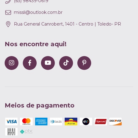
(63) 98439-0619
missli@outlook.com.br
Rua General Canrobert, 1401 - Centro | Toledo- PR
Nos encontre aqui!
Meios de pagamento