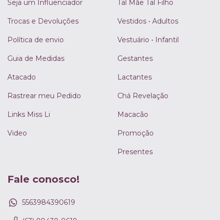
Seja um Influenciador
Tal Mãe Tal Filho
Trocas e Devoluções
Vestidos • Adultos
Política de envio
Vestuário • Infantil
Guia de Medidas
Gestantes
Atacado
Lactantes
Rastrear meu Pedido
Chá Revelação
Links Miss Li
Macacão
Video
Promoção
Presentes
Fale conosco!
5563984390619