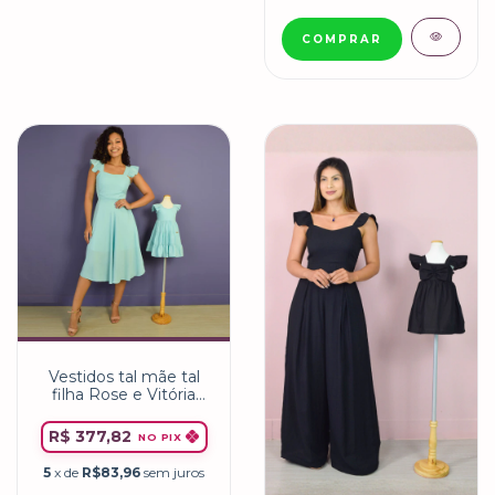
COMPRAR
Vestidos tal mãe tal
filha Rose e Vitória
Turquesa bebê
R$ 377,82
NO PIX
5
x de
R$83,96
sem juros