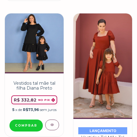
Vestidos tal mãe tal
filha Diana Preto
R$ 332,82
NO PIX
5
x de
R$73,96
sem juros
COMPRAR
LANÇAMENTO