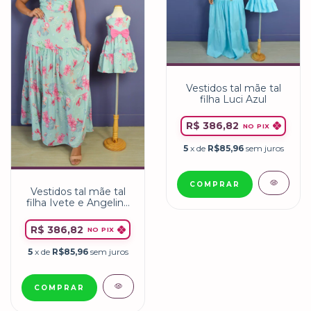
Vestidos tal mãe tal
filha Luci Azul
R$ 386,82
NO PIX
5
x de
R$85,96
sem juros
COMPRAR
Vestidos tal mãe tal
filha Ivete e Angelina
Fundo-do-mar
R$ 386,82
NO PIX
5
x de
R$85,96
sem juros
COMPRAR