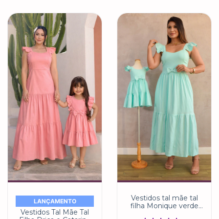
Vestidos tal mãe tal
LANÇAMENTO
filha Monique verde
Vestidos Tal Mãe Tal
água