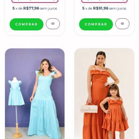
5
x de
R$77,96
sem juros
5
x de
R$91,96
sem juros
COMPRAR
COMPRAR