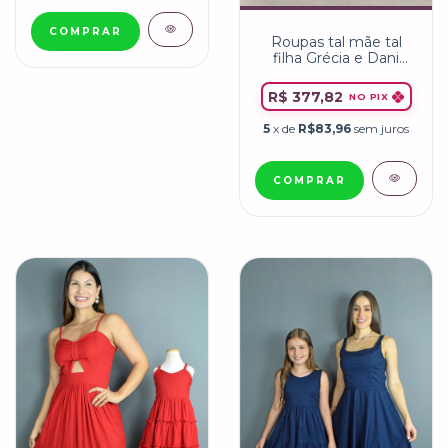
COMPRAR
Roupas tal mãe tal
filha Grécia e Dani
Preto
R$ 377,82
NO PIX
5
x de
R$83,96
sem juros
COMPRAR