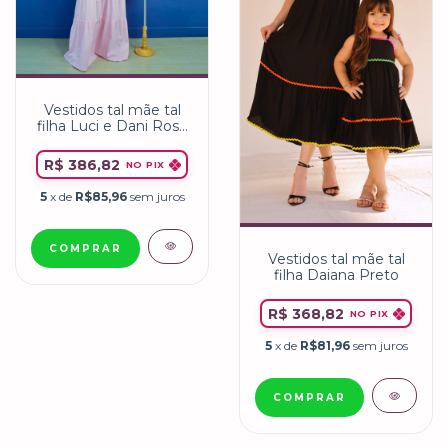
Vestidos tal mãe tal
filha Luci e Dani Rosa
Bebê
R$ 386,82
NO PIX
5
x de
R$85,96
sem juros
COMPRAR
Vestidos tal mãe tal
filha Daiana Preto
R$ 368,82
NO PIX
5
x de
R$81,96
sem juros
COMPRAR