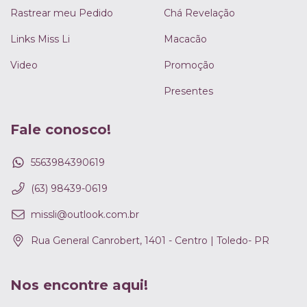
Rastrear meu Pedido
Chá Revelação
Links Miss Li
Macacão
Video
Promoção
Presentes
Fale conosco!
5563984390619
(63) 98439-0619
missli@outlook.com.br
Rua General Canrobert, 1401 - Centro | Toledo- PR
Nos encontre aqui!