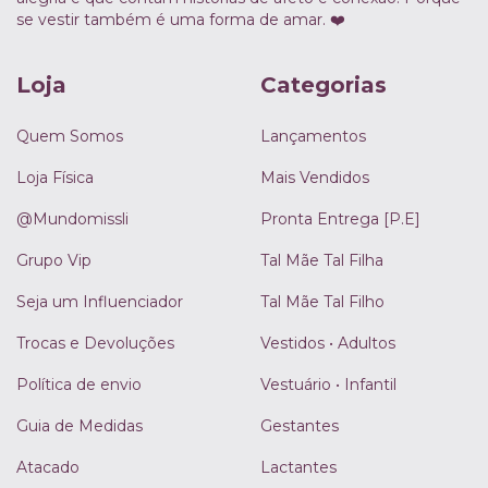
se vestir também é uma forma de amar. ❤️
Loja
Categorias
Quem Somos
Lançamentos
Loja Física
Mais Vendidos
@Mundomissli
Pronta Entrega [P.E]
Grupo Vip
Tal Mãe Tal Filha
Seja um Influenciador
Tal Mãe Tal Filho
Trocas e Devoluções
Vestidos • Adultos
Política de envio
Vestuário • Infantil
Guia de Medidas
Gestantes
Atacado
Lactantes