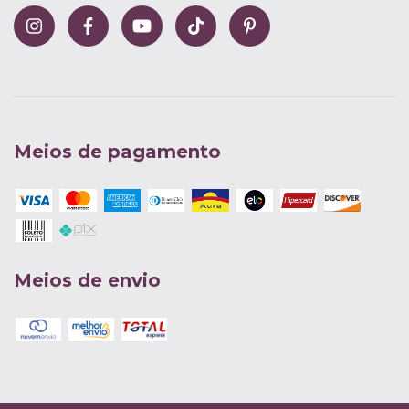
Meios de pagamento
Meios de envio