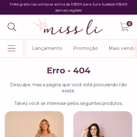
Frete grátis nas compras acima de R$399 para Sul e Sudeste R$499
demais regiões!
0
Lançamento
Promoção
Mais vendi
Erro - 404
Desculpe, mas a página que você está procurando não
existe.
Talvez você se interesse pelos seguintes produtos.