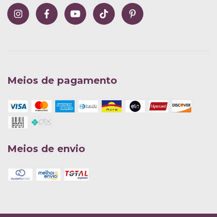
Meios de pagamento
Meios de envio