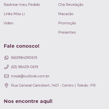
Rastrear meu Pedido
Chá Revelação
Links Miss Li
Macacão
Video
Promoção
Presentes
Fale conosco!
5563984390619
(63) 98439-0619
missli@outlook.com.br
Rua General Canrobert, 1401 - Centro | Toledo- PR
Nos encontre aqui!