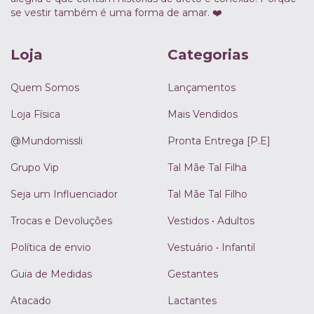
se vestir também é uma forma de amar. ❤️
Loja
Categorias
Quem Somos
Lançamentos
Loja Física
Mais Vendidos
@Mundomissli
Pronta Entrega [P.E]
Grupo Vip
Tal Mãe Tal Filha
Seja um Influenciador
Tal Mãe Tal Filho
Trocas e Devoluções
Vestidos • Adultos
Política de envio
Vestuário • Infantil
Guia de Medidas
Gestantes
Atacado
Lactantes