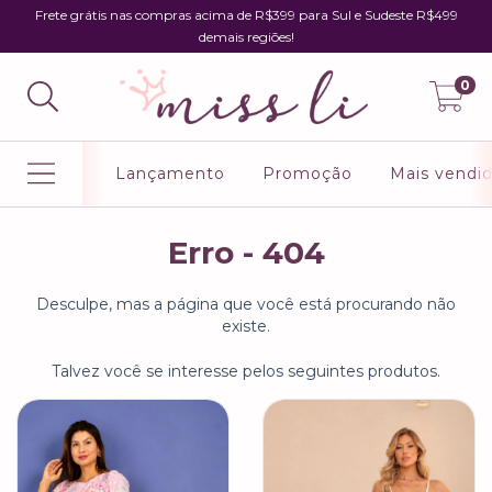
Frete grátis nas compras acima de R$399 para Sul e Sudeste R$499
demais regiões!
0
Lançamento
Promoção
Mais vendi
Erro - 404
Desculpe, mas a página que você está procurando não
existe.
Talvez você se interesse pelos seguintes produtos.