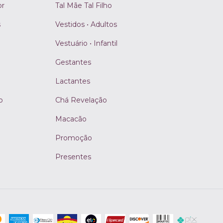
or
Tal Mãe Tal Filho
s
Vestidos • Adultos
Vestuário • Infantil
Gestantes
Lactantes
o
Chá Revelação
Macacão
Promoção
Presentes