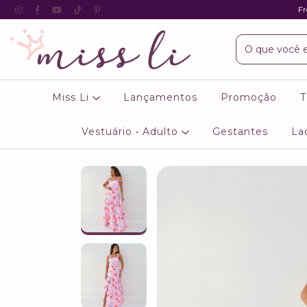
Fr
Miss Li
Lançamentos
Promoção
T
Vestuário • Adulto
Gestantes
La