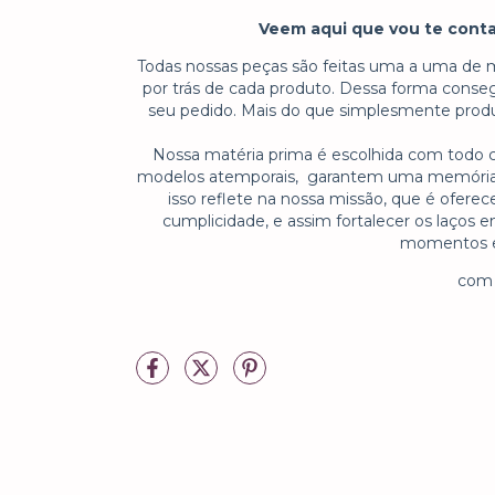
Veem aqui que vou te conta
Todas nossas peças são feitas uma a uma de m
por trás de cada produto. Dessa forma cons
seu pedido. Mais do que simplesmente prod
Nossa matéria prima é escolhida com todo cu
modelos atemporais, garantem uma memória af
isso reflete na nossa missão, que é ofere
cumplicidade, e assim fortalecer os laços en
momentos es
com 