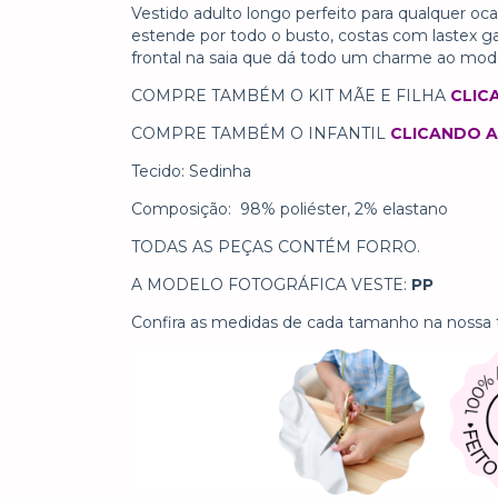
Vestido adulto longo perfeito para qualquer oc
estende por todo o busto, costas com lastex g
frontal na saia que dá todo um charme ao model
COMPRE TAMBÉM O KIT MÃE E FILHA
CLIC
COMPRE TAMBÉM O INFANTIL
CLICANDO A
Tecido: Sedinha
Composição:
98% poliéster, 2% elastano
TODAS AS PEÇAS CONTÉM FORRO.
A MODELO FOTOGRÁFICA VESTE:
PP
Confira as medidas de cada tamanho na nossa