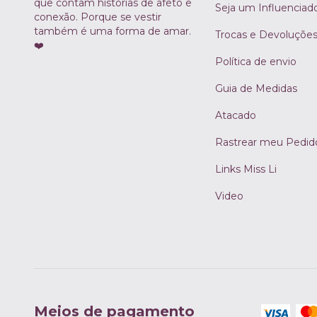
que contam histórias de afeto e
Seja um Influenciad
conexão. Porque se vestir
também é uma forma de amar.
Trocas e Devoluçõe
❤️
Política de envio
Guia de Medidas
Atacado
Rastrear meu Pedid
Links Miss Li
Video
Meios de pagamento