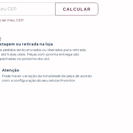
CALCULAR
o sei meu CEP
stagem ou retirada na loja
s pedidos serão enviados ou liberados para retirada
até 5 dias úteis. Peças com pronta entrega são
pachadas no próximo dia útil.
Atenção
Pode haver variação da tonalidade da peça de acordo
com a configuração do seu celular/monitor.