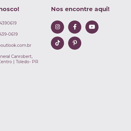
nosco!
Nos encontre aqui!
4390619
8439-0619
@outlook.com.br
neral Canrobert,
Centro | Toledo- PR