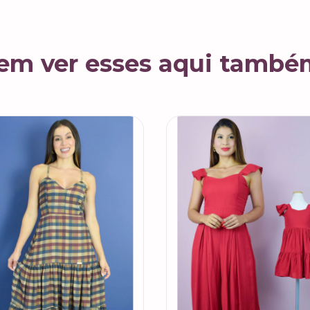
em ver esses aqui també