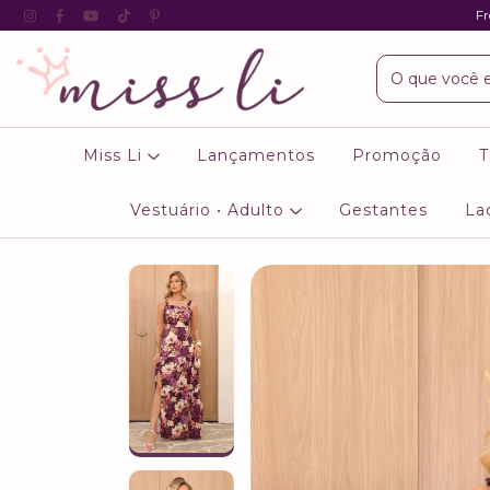
Fr
Miss Li
Lançamentos
Promoção
T
Vestuário • Adulto
Gestantes
La