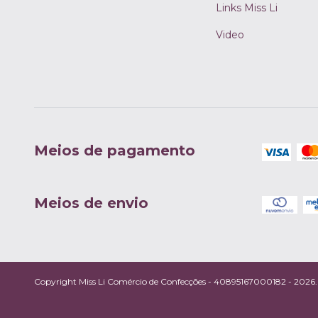
Links Miss Li
Video
Meios de pagamento
Meios de envio
Copyright Miss Li Comércio de Confecções - 40895167000182 - 2026. T