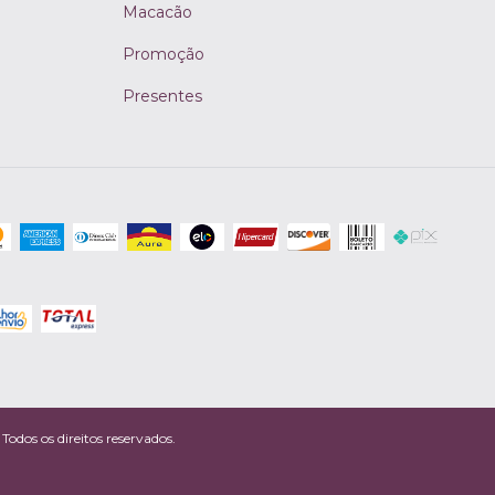
Macacão
Promoção
Presentes
odos os direitos reservados.