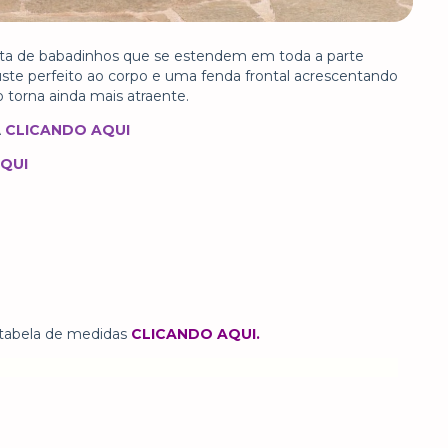
pleta de babadinhos que se estendem em toda a parte
uste perfeito ao corpo e uma fenda frontal acrescentando
 torna ainda mais atraente.
A
CLICANDO AQUI
QUI
 tabela de medidas
CLICANDO AQU
I.