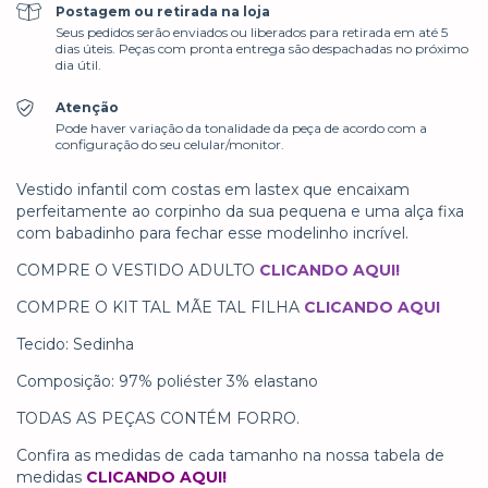
Postagem ou retirada na loja
Seus pedidos serão enviados ou liberados para retirada em até 5
dias úteis. Peças com pronta entrega são despachadas no próximo
dia útil.
Atenção
Pode haver variação da tonalidade da peça de acordo com a
configuração do seu celular/monitor.
Vestido infantil com costas em lastex que encaixam
perfeitamente ao corpinho da sua pequena e uma alça fixa
com babadinho para fechar esse modelinho incrível.
COMPRE O VESTIDO ADULTO
CLICANDO AQUI
!
COMPRE O KIT TAL MÃE TAL FILHA
CLICANDO AQUI
Tecido: Sedinha
Composição: 97% poliéster 3% elastano
TODAS AS PEÇAS CONTÉM FORRO.
Confira as medidas de cada tamanho na nossa tabela de
medidas
CLICANDO AQUI!