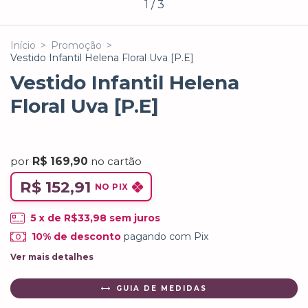
1
/
3
Início
>
Promoção
>
Vestido Infantil Helena Floral Uva [P.E]
Vestido Infantil Helena
Floral Uva [P.E]
por
R$ 169,90
no cartão
R$ 152,91
NO PIX
5
x de
R$33,98
sem juros
10% de desconto
pagando com Pix
Ver mais detalhes
GUIA DE MEDIDAS