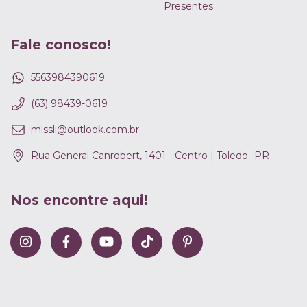
Presentes
Fale conosco!
5563984390619
(63) 98439-0619
missli@outlook.com.br
Rua General Canrobert, 1401 - Centro | Toledo- PR
Nos encontre aqui!