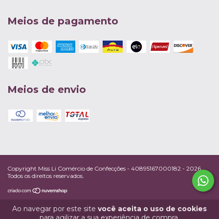
Meios de pagamento
Meios de envio
Copyright Miss Li Comércio de Confecções - 40895167000182 - 2026.
Todos os direitos reservados.
Ao navegar por este site
você aceita o uso de cookies
para agilizar a sua experiência de compra.