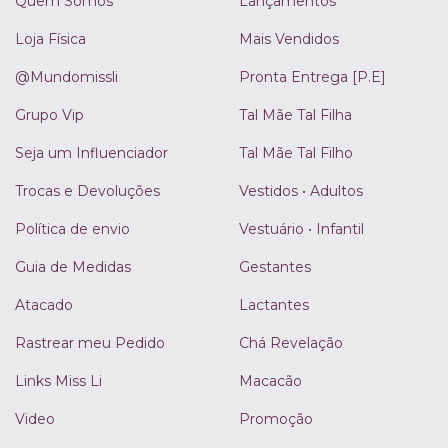
Quem Somos
Lançamentos
Loja Física
Mais Vendidos
@Mundomissli
Pronta Entrega [P.E]
Grupo Vip
Tal Mãe Tal Filha
Seja um Influenciador
Tal Mãe Tal Filho
Trocas e Devoluções
Vestidos • Adultos
Política de envio
Vestuário • Infantil
Guia de Medidas
Gestantes
Atacado
Lactantes
Rastrear meu Pedido
Chá Revelação
Links Miss Li
Macacão
Video
Promoção