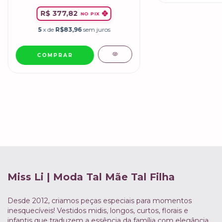
R$ 377,82
NO PIX
5
x de
R$83,96
sem juros
COMPRAR
Miss Li | Moda Tal Mãe Tal Filha
Desde 2012, criamos peças especiais para momentos
inesquecíveis! Vestidos midis, longos, curtos, florais e
infantis que traduzem a essência da família com elegância,