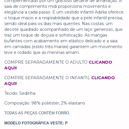
complementado por um gracioso detalhe de amarração. A
saia de comprimento midi proporciona movimento e
elegância a cada passo. E um vestido infantil Adelia oferece
o toque macio e a respirabilidade que a pele infantil precisa,
sendo ideal para os dias mais quentes. Nas costas: um
decote quadrado acompanhado de um laço generoso, que
traz um toque de doçura e sofisticação. As mangas
bufantes com acabamento em elástico delicado e a saia
em camadas (estilo três marias) garantem um movimento
leve e rodado que as meninas amam.
COMPRE SEPARADAMENTE O ADULTO
CLICANDO
AQUI!
COMPRE SEPARADAMENTE O INFANTIL
CLICANDO
AQUI!
Tecido: Sedinha
Composição: 98% poliéster, 2% elastano
TODAS AS PEÇAS CONTÉM FORRO.
MODELO FOTOGRÁFICA VESTE: P