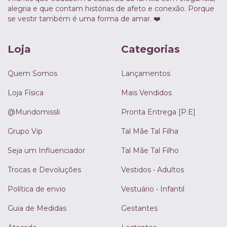
alegria e que contam histórias de afeto e conexão. Porque
se vestir também é uma forma de amar. ❤️
Loja
Categorias
Quem Somos
Lançamentos
Loja Física
Mais Vendidos
@Mundomissli
Pronta Entrega [P.E]
Grupo Vip
Tal Mãe Tal Filha
Seja um Influenciador
Tal Mãe Tal Filho
Trocas e Devoluções
Vestidos • Adultos
Política de envio
Vestuário • Infantil
Guia de Medidas
Gestantes