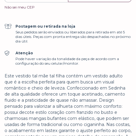
Não sei meu CEP
Postagem ou retirada na loja
Seus pedidos serão enviados ou liberados para retirada em até 5
dias úteis. Peças com pronta entrega são despachadas no próximo
dia útil.
Atenção
Pode haver variação da tonalidade da peça de acordo com a
configuração do seu celular/monitor.
Este vestido tal mãe tal filha contém um vestido adulto
que é a escolha perfeita para quem busca um visual
romântico e cheio de leveza. Confeccionado em Sedinha
de alta qualidade oferece um toque acetinado, caimento
fluido e a praticidade de quase não amassar. Design
pensado para valorizar a silhueta com máximo conforto:
possui decote estilo coração com franzido no busto e
charmosas mangas bufantes com elástico, que podem ser
usadas de forma tradicional ou como ciganinha. Nas costas,
o acabamento em lastex garante o ajuste perfeito ao corpo,