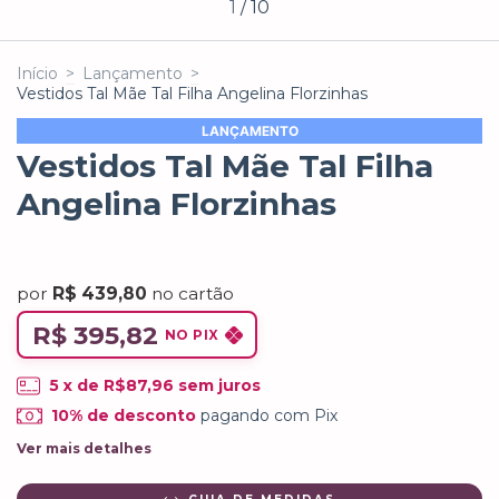
1
/
10
Início
>
Lançamento
>
Vestidos Tal Mãe Tal Filha Angelina Florzinhas
LANÇAMENTO
Vestidos Tal Mãe Tal Filha
Angelina Florzinhas
por
R$ 439,80
no cartão
R$ 395,82
NO PIX
5
x de
R$87,96
sem juros
10% de desconto
pagando com Pix
Ver mais detalhes