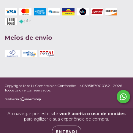
Meios de envio
Copyright Miss Li Comércio de Confecções - 40895167000182 - 2026.
Todos os direitos reservados.
Ao navegar por este site
você aceita o uso de cookies
para agilizar a sua experiência de compra.
ENTENDI