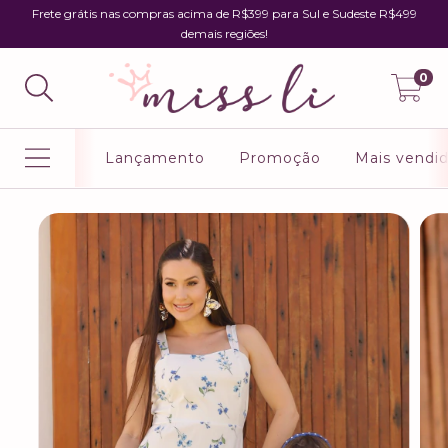
Frete grátis nas compras acima de R$399 para Sul e Sudeste R$499
demais regiões!
0
Lançamento
Promoção
Mais vendi