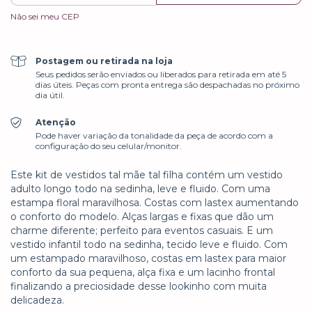
Não sei meu CEP
Postagem ou retirada na loja
Seus pedidos serão enviados ou liberados para retirada em até 5
dias úteis. Peças com pronta entrega são despachadas no próximo
dia útil.
Atenção
Pode haver variação da tonalidade da peça de acordo com a
configuração do seu celular/monitor.
Este kit de vestidos tal mãe tal filha contém um vestido
adulto longo todo na sedinha, leve e fluido. Com uma
estampa floral maravilhosa. Costas com lastex aumentando
o conforto do modelo. Alças largas e fixas que dão um
charme diferente; perfeito para eventos casuais. E um
vestido infantil todo na sedinha, tecido leve e fluido. Com
um estampado maravilhoso, costas em lastex para maior
conforto da sua pequena, alça fixa e um lacinho frontal
finalizando a preciosidade desse lookinho com muita
delicadeza.