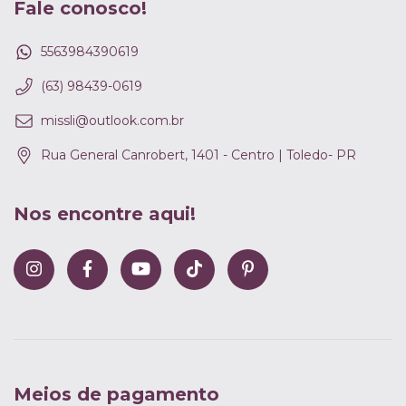
Fale conosco!
5563984390619
(63) 98439-0619
missli@outlook.com.br
Rua General Canrobert, 1401 - Centro | Toledo- PR
Nos encontre aqui!
Meios de pagamento