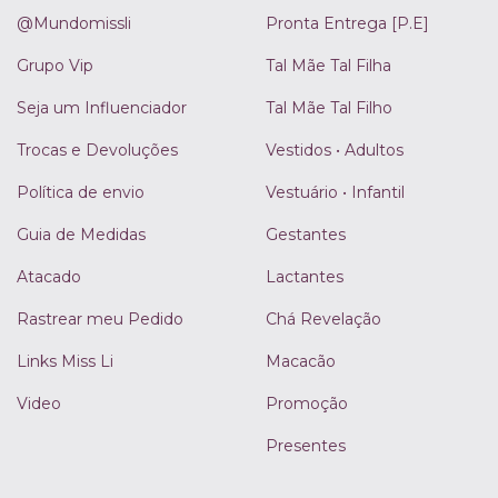
@Mundomissli
Pronta Entrega [P.E]
Grupo Vip
Tal Mãe Tal Filha
Seja um Influenciador
Tal Mãe Tal Filho
Trocas e Devoluções
Vestidos • Adultos
Política de envio
Vestuário • Infantil
Guia de Medidas
Gestantes
Atacado
Lactantes
Rastrear meu Pedido
Chá Revelação
Links Miss Li
Macacão
Video
Promoção
Presentes